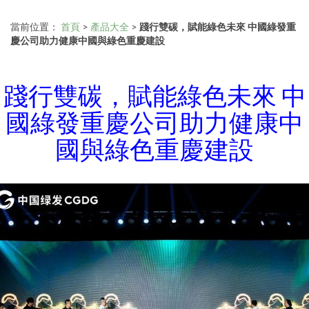
當前位置：
首頁
>
產品大全
>
踐行雙碳，賦能綠色未來 中國綠發重
慶公司助力健康中國與綠色重慶建設
踐行雙碳，賦能綠色未來 中
國綠發重慶公司助力健康中
國與綠色重慶建設