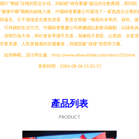
踐行“雙碳”目標的堅定步伐，到賦能“綠色重慶”建設的生動實踐，再到助
“健康中國”戰略的細致入微，中國綠發重慶公司展現了一家負責任企業的
與遠見。它不僅僅是在建造房屋，更是在營建一種面向未來的、綠色、健
、可持續的生活方式。中國綠發重慶公司將繼續以創新為驅動，以綠色為
，深耕巴渝大地，與社會各界攜手共進，為繪就天更藍、山更綠、水更清
市更美麗、人民更健康的壯麗畫卷，持續貢獻“綠發”智慧與力量。
如若轉載，請注明出處：http://www.ebaoshidai.cn/product/22.html
更新時間：2026-08-06 15:25:57
產品列表
PRODUCT